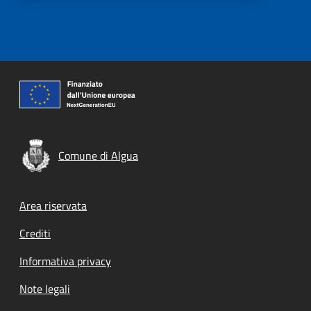
Comune di Algua
Footer menu
Area riservata
Crediti
Informativa privacy
Note legali