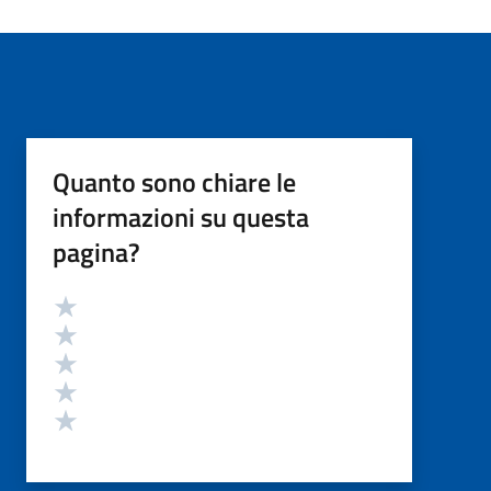
Quanto sono chiare le
informazioni su questa
pagina?
Valutazione
Valuta 5 stelle su 5
Valuta 4 stelle su 5
Valuta 3 stelle su 5
Valuta 2 stelle su 5
Valuta 1 stelle su 5