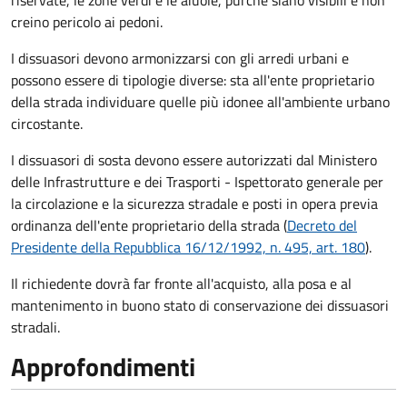
riservate, le zone verdi e le aiuole, purché siano visibili e non
creino pericolo ai pedoni.
I dissuasori devono armonizzarsi con gli arredi urbani e
possono essere di tipologie diverse: sta all'ente proprietario
della strada individuare quelle più idonee all'ambiente urbano
circostante.
I dissuasori di sosta devono essere autorizzati dal Ministero
delle Infrastrutture e dei Trasporti - Ispettorato generale per
la circolazione e la sicurezza stradale e posti in opera previa
ordinanza dell'ente proprietario della strada (
Decreto del
Presidente della Repubblica 16/12/1992, n. 495, art. 180
).
Il richiedente dovrà far fronte all'acquisto, alla posa e al
mantenimento in buono stato di conservazione
dei dissuasori
stradali
.
Approfondimenti