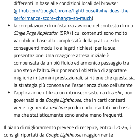
differenti in base alle condizioni locali del browser
(
github.com/GoogleChrome/lighthouse#why-does-the-
performance-score-change-so-much
)
la compilazione di un’istanza avviene nel contesto di una
Single Page Application
(SPA) i cui contenuti sono molto
variabili in base alla complessità della pratica e dei
conseguenti moduli o allegati richiesti per la sua
presentazione. Una maggiore attesa iniziale è
compensata da un più fluido ed armonico passaggio tra
uno step e l’altro. Pur ponendo l'obiettivo di apportare
migliorie in termini prestazionali, si ritiene che questa sia
la strategia più consona nell’esperienza d’uso dell’utente
l’applicazione utilizza un intrinseco sistema di
cache
, non
governabile da
Google Lighthouse
, che in certi contesti
viene rigenerata
real time
producendo risultati più bassi
ma che statisticamente sono anche meno frequenti.
Il piano di miglioramento prevede di recepire, entro il 2026, i
consigli riportati da
Google Lighthouse
maggiormente