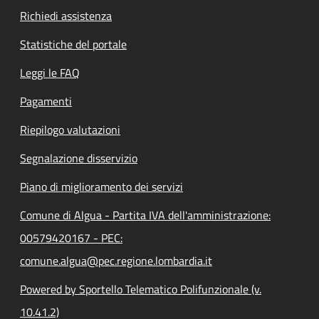
Richiedi assistenza
Statistiche del portale
Leggi le FAQ
Pagamenti
Riepilogo valutazioni
Segnalazione disservizio
Piano di miglioramento dei servizi
Comune di Algua - Partita IVA dell'amministrazione:
00579420167 - PEC:
comune.algua@pec.regione.lombardia.it
Powered by Sportello Telematico Polifunzionale (v.
10.41.2)