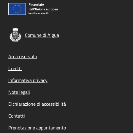
Comune di Algua
Footer menu
Area riservata
Crediti
Informativa privacy
Note legali
Dichiarazione di accessibilità
Contatti
Prenotazione appuntamento