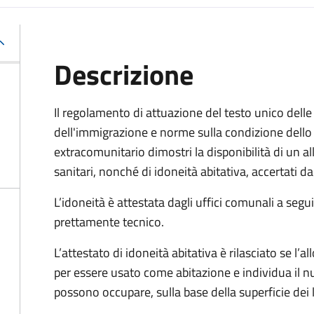
Descrizione
Il regolamento di attuazione del testo unico delle 
dell'immigrazione e norme sulla condizione dello 
extracomunitario dimostri la disponibilità di un al
sanitari, nonché di idoneità abitativa, accertati d
L’idoneità è attestata dagli uffici comunali a segu
prettamente tecnico.
L’attestato di idoneità abitativa è rilasciato se l’al
per essere usato come abitazione e individua il
possono occupare, sulla base della superficie dei l