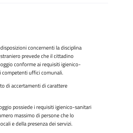
disposizioni concernenti la disciplina
straniero prevede che il cittadino
loggio conforme ai requisiti igienico-
ai competenti uffici comunali.
ito di accertamenti di carattere
loggio possiede i requisiti igienico-sanitari
 numero massimo di persone che lo
ocali e della presenza dei servizi.