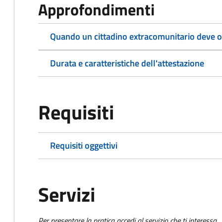
Approfondimenti
Quando un cittadino extracomunitario deve ot
Durata e caratteristiche dell'attestazione
Requisiti
Requisiti oggettivi
Servizi
Per presentare la pratica accedi al servizio che ti interessa