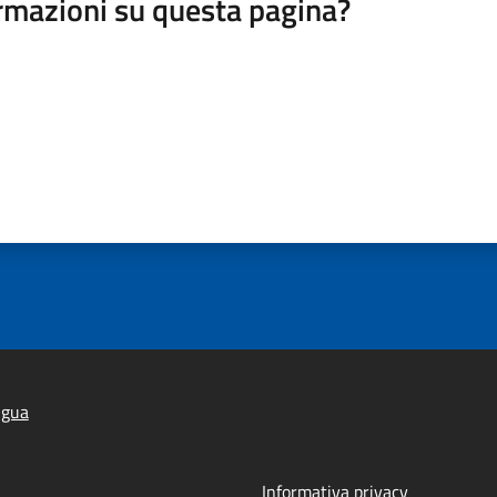
rmazioni su questa pagina?
lgua
Informativa privacy