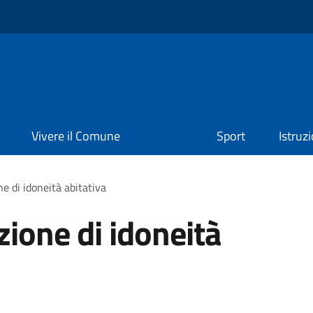
Vivere il Comune
Sport
Istruz
ne di idoneità abitativa
zione di idoneità