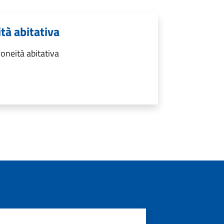
ità abitativa
doneità abitativa