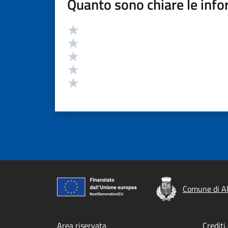
Quanto sono chiare le info
Valutazione
Valuta 5 stelle su 5
Valuta 4 stelle su 5
Valuta 3 stelle su 5
Valuta 2 stelle su 5
Valuta 1 stelle su 5
Comune di A
Area riservata
Crediti