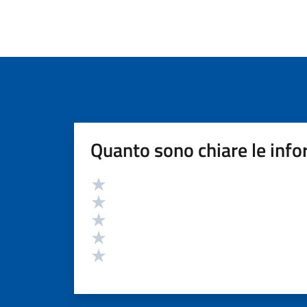
Quanto sono chiare le info
Valutazione
Valuta 5 stelle su 5
Valuta 4 stelle su 5
Valuta 3 stelle su 5
Valuta 2 stelle su 5
Valuta 1 stelle su 5