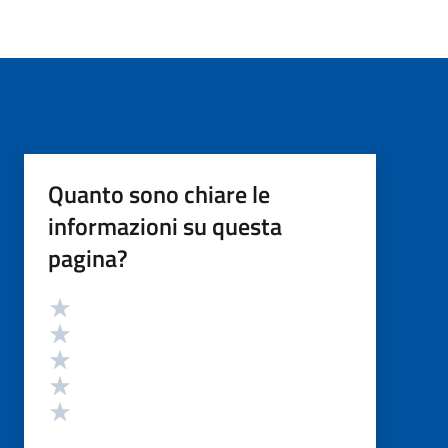
Quanto sono chiare le
informazioni su questa
pagina?
Valutazione
Valuta 5 stelle su 5
Valuta 4 stelle su 5
Valuta 3 stelle su 5
Valuta 2 stelle su 5
Valuta 1 stelle su 5