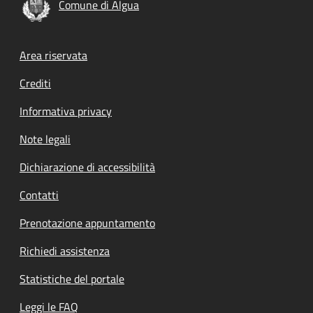
Comune di Algua
Footer menu
Area riservata
Crediti
Informativa privacy
Note legali
Dichiarazione di accessibilità
Contatti
Prenotazione appuntamento
Richiedi assistenza
Statistiche del portale
Leggi le FAQ