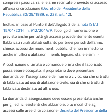
compresi i passi carrai e le aree recintate provviste di accesso
all'area di circolazione (
Decreto del Presidente della
Repubblica 30/05/1989, n. 223, art. 42
).
Inoltre, in base al Punto 3 del'Allegato 3 della
nota ISTAT
15/01/2014, n. 912/2014/P
, l'obbligo di numerazione è
previsto anche per tutti gli accessi precedentemente esenti
(fabbricati rurali abitati soltanto per brevi periodi dell’anno,
chiese, accessi dei monumenti pubblici che non immettono
anche in uffici o abitazioni, fienili, legnaie, stalle e simili).
A costruzione ultimata e comunque prima che il fabbricato
possa essere occupato, il proprietario deve presentare
domanda per l'assegnazione del numero civico, sia che si tratti
di fabbricato ad uso di abitazione civile, sia di che si tratti di
fabbricato destinato ad altro uso.
La domanda di assegnazione deve essere presentata anche
per gli edifici esistenti che abbiano subito modifiche agli
accessi sulle aree di circolazione (
Decreto del Presidente della