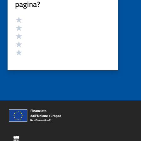
pagina?
Valutazione
Valuta 5 stelle su 5
Valuta 4 stelle su 5
Valuta 3 stelle su 5
Valuta 2 stelle su 5
Valuta 1 stelle su 5