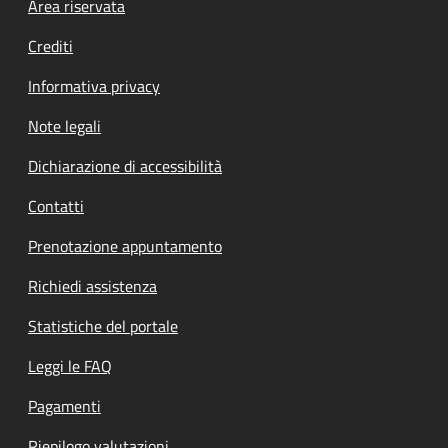
Footer menu
Area riservata
Crediti
Informativa privacy
Note legali
Dichiarazione di accessibilità
Contatti
Prenotazione appuntamento
Richiedi assistenza
Statistiche del portale
Leggi le FAQ
Pagamenti
Riepilogo valutazioni