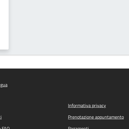
lgua
Informativa privacy
i
Prenotazione appuntamento
e FAQ
Pagamenti