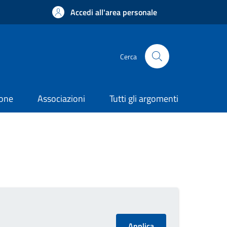
Accedi all'area personale
Cerca
ione
Associazioni
Tutti gli argomenti