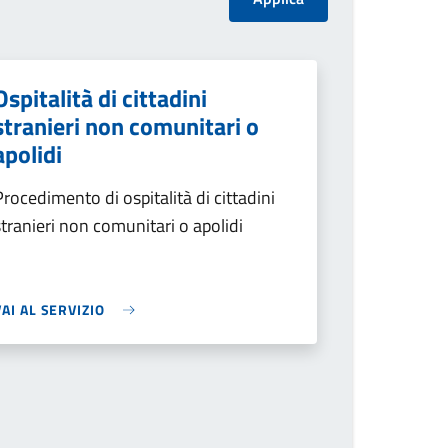
Ospitalità di cittadini
stranieri non comunitari o
apolidi
Procedimento di ospitalità di cittadini
stranieri non comunitari o apolidi
VAI AL SERVIZIO