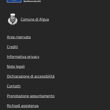
Comune di Algua
Footer menu
Area riservata
Crediti
Informativa privacy
Note legali
Dichiarazione di accessibilità
Contatti
Prenotazione appuntamento
Richiedi assistenza