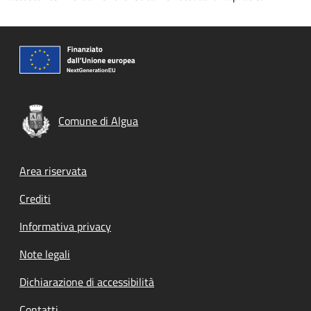
Comune di Algua
Footer menu
Area riservata
Crediti
Informativa privacy
Note legali
Dichiarazione di accessibilità
Contatti