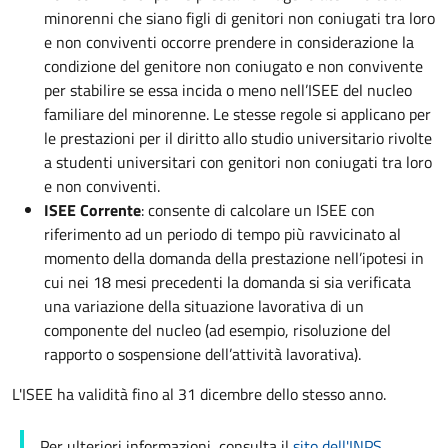
minorenni che siano figli di genitori non coniugati tra loro
e non conviventi occorre prendere in considerazione la
condizione del genitore non coniugato e non convivente
per stabilire se essa incida o meno nell’ISEE del nucleo
familiare del minorenne. Le stesse regole si applicano per
le prestazioni per il diritto allo studio universitario rivolte
a studenti universitari con genitori non coniugati tra loro
e non conviventi.
ISEE Corrente
: consente di calcolare un ISEE con
riferimento ad un periodo di tempo più ravvicinato al
momento della domanda della prestazione nell’ipotesi in
cui nei 18 mesi precedenti la domanda si sia verificata
una variazione della situazione lavorativa di un
componente del nucleo (ad esempio, risoluzione del
rapporto o sospensione dell’attività lavorativa).
L'ISEE ha validità fino al 31 dicembre dello stesso anno.
Per ulteriori informazioni, consulta il
sito dell'INPS
.