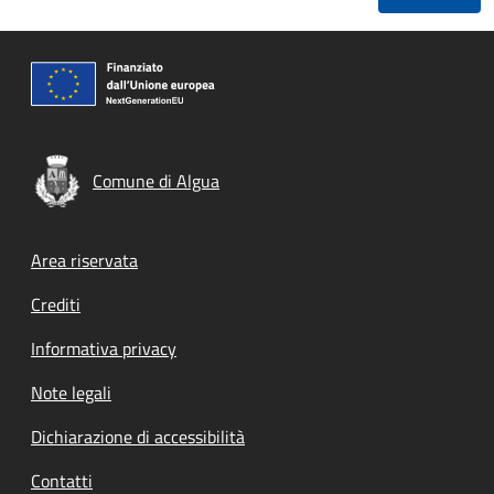
Comune di Algua
Footer menu
Area riservata
Crediti
Informativa privacy
Note legali
Dichiarazione di accessibilità
Contatti