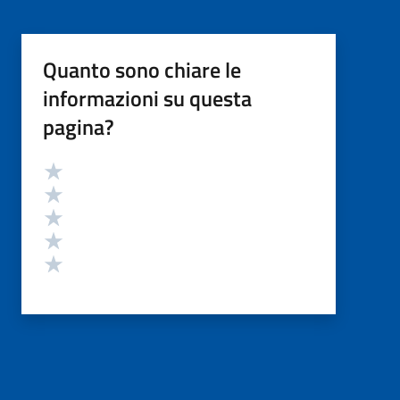
Quanto sono chiare le
informazioni su questa
pagina?
Valutazione
Valuta 5 stelle su 5
Valuta 4 stelle su 5
Valuta 3 stelle su 5
Valuta 2 stelle su 5
Valuta 1 stelle su 5