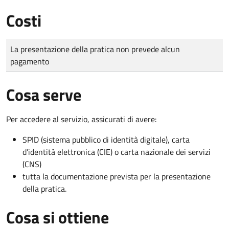
Costi
Tipo di pagamento
Importo
La presentazione della pratica non prevede alcun
pagamento
Cosa serve
Per accedere al servizio, assicurati di avere:
SPID (sistema pubblico di identità digitale), carta
d’identità elettronica (CIE) o carta nazionale dei servizi
(CNS)
tutta la documentazione prevista per la presentazione
della pratica.
Cosa si ottiene