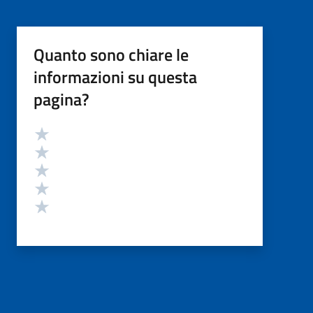
Quanto sono chiare le
informazioni su questa
pagina?
Valutazione
Valuta 5 stelle su 5
Valuta 4 stelle su 5
Valuta 3 stelle su 5
Valuta 2 stelle su 5
Valuta 1 stelle su 5