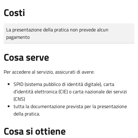
Costi
Tipo di pagamento
Importo
La presentazione della pratica non prevede alcun
pagamento
Cosa serve
Per accedere al servizio, assicurati di avere:
SPID (sistema pubblico di identità digitale), carta
d’identità elettronica (CIE) o carta nazionale dei servizi
(CNS)
tutta la documentazione prevista per la presentazione
della pratica.
Cosa si ottiene