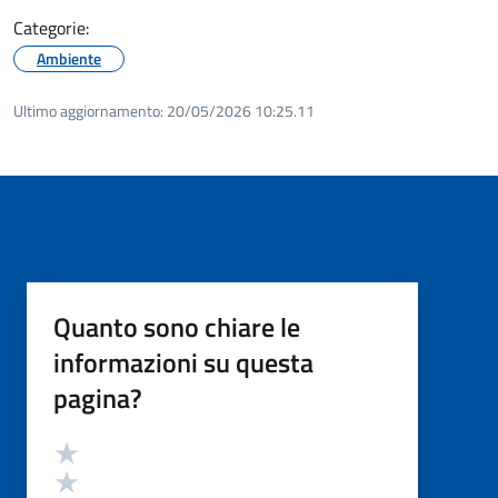
Categorie:
Ambiente
Ultimo aggiornamento:
20/05/2026 10:25.11
Quanto sono chiare le
informazioni su questa
pagina?
Valutazione
Valuta 5 stelle su 5
Valuta 4 stelle su 5