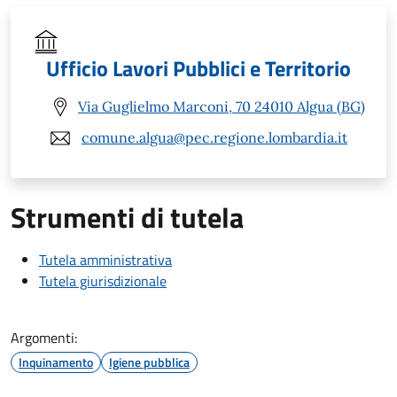
Ufficio Lavori Pubblici e Territorio
Via Guglielmo Marconi, 70 24010 Algua (BG)
comune.algua@pec.regione.lombardia.it
Strumenti di tutela
Tutela amministrativa
Tutela giurisdizionale
Argomenti:
Inquinamento
Igiene pubblica