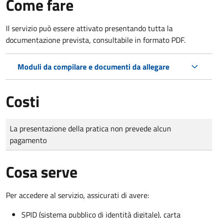
Come fare
Il servizio può essere attivato presentando tutta la
documentazione prevista, consultabile in formato PDF.
Moduli da compilare e documenti da allegare
Costi
Tipo di pagamento
Importo
La presentazione della pratica non prevede alcun
pagamento
Cosa serve
Per accedere al servizio, assicurati di avere:
SPID (sistema pubblico di identità digitale), carta