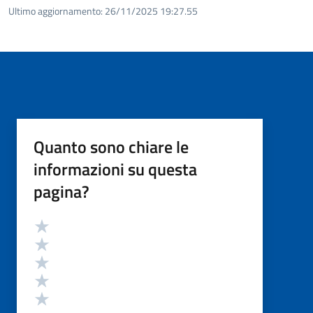
Ultimo aggiornamento:
26/11/2025 19:27.55
Quanto sono chiare le
informazioni su questa
pagina?
Valutazione
Valuta 5 stelle su 5
Valuta 4 stelle su 5
Valuta 3 stelle su 5
Valuta 2 stelle su 5
Valuta 1 stelle su 5