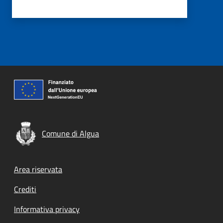
Comune di Algua
Footer menu
Area riservata
Crediti
Informativa privacy