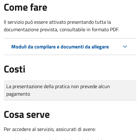
Come fare
Il servizio può essere attivato presentando tutta la
documentazione prevista, consultabile in formato PDF.
Moduli da compilare e documenti da allegare
Costi
Tipo di pagamento
Importo
La presentazione della pratica non prevede alcun
pagamento
Cosa serve
Per accedere al servizio, assicurati di avere: