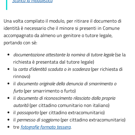
Scarica la modulistica
Una volta compilato il modulo, per ritirare il documento di
identità è necessario che il minore si presenti in Comune
accompagnato da almeno un genitore o tutore legale,
portando con sè:
documentazione attestante la nomina di tutore legale
(se la
richiesta è presentata dal tutore legale)
la
carta d'identità scaduta o in scadenza
(per richiesta di
rinnovo)
il
documento originale della denuncia di smarrimento o
furto
(per smarrimento o furto)
il
documento di riconoscimento rilasciato dalla propria
autorità
(per cittadino comunitario non italiano)
il
passaporto
(per cittadino extracomunitario)
il
permesso di soggiorno
(per cittadino extracomunitario)
tre
fotografie formato tessera
.