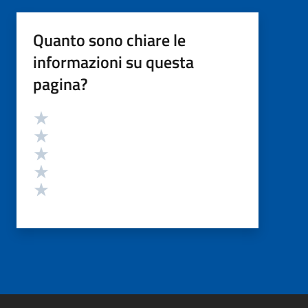
Quanto sono chiare le
informazioni su questa
pagina?
Valutazione
Valuta 5 stelle su 5
Valuta 4 stelle su 5
Valuta 3 stelle su 5
Valuta 2 stelle su 5
Valuta 1 stelle su 5