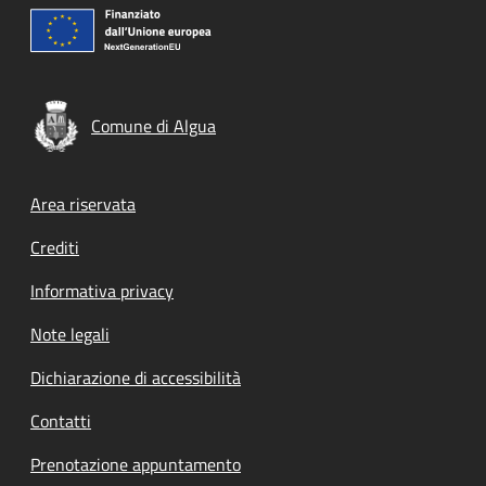
Comune di Algua
Footer menu
Area riservata
Crediti
Informativa privacy
Note legali
Dichiarazione di accessibilità
Contatti
Prenotazione appuntamento