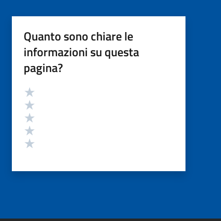
Quanto sono chiare le
informazioni su questa
pagina?
Valutazione
Valuta 5 stelle su 5
Valuta 4 stelle su 5
Valuta 3 stelle su 5
Valuta 2 stelle su 5
Valuta 1 stelle su 5