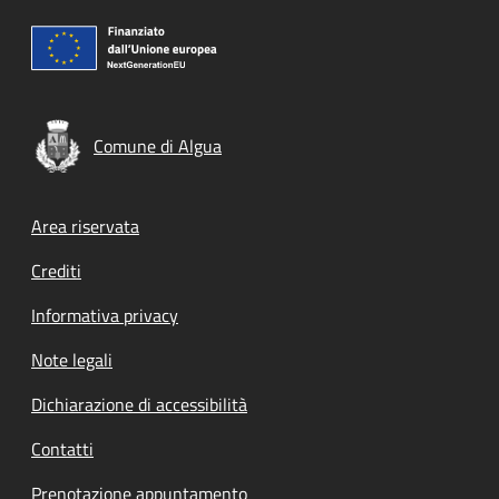
Comune di Algua
Footer menu
Area riservata
Crediti
Informativa privacy
Note legali
Dichiarazione di accessibilità
Contatti
Prenotazione appuntamento