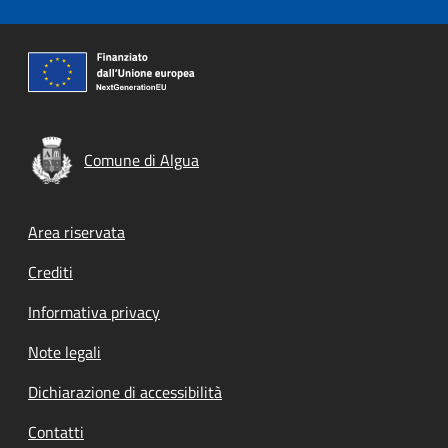
Comune di Algua
Footer menu
Area riservata
Crediti
Informativa privacy
Note legali
Dichiarazione di accessibilità
Contatti