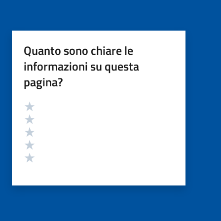
Quanto sono chiare le
informazioni su questa
pagina?
Valutazione
Valuta 5 stelle su 5
Valuta 4 stelle su 5
Valuta 3 stelle su 5
Valuta 2 stelle su 5
Valuta 1 stelle su 5