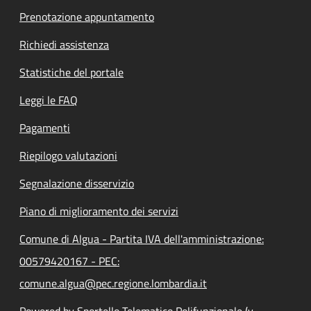
Prenotazione appuntamento
Richiedi assistenza
Statistiche del portale
Leggi le FAQ
Pagamenti
Riepilogo valutazioni
Segnalazione disservizio
Piano di miglioramento dei servizi
Comune di Algua - Partita IVA dell'amministrazione:
00579420167 - PEC:
comune.algua@pec.regione.lombardia.it
Powered by Sportello Telematico Polifunzionale (v.