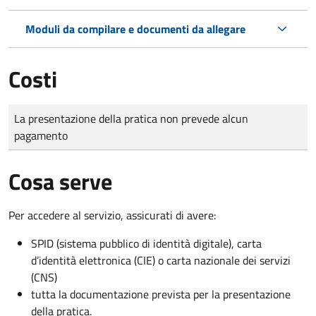
Moduli da compilare e documenti da allegare
Costi
Tipo di pagamento
Importo
La presentazione della pratica non prevede alcun
pagamento
Cosa serve
Per accedere al servizio, assicurati di avere:
SPID (sistema pubblico di identità digitale), carta
d’identità elettronica (CIE) o carta nazionale dei servizi
(CNS)
tutta la documentazione prevista per la presentazione
della pratica.