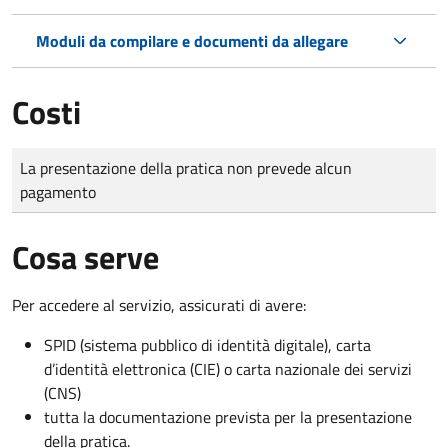
Moduli da compilare e documenti da allegare
Costi
Tipo di pagamento
Importo
La presentazione della pratica non prevede alcun
pagamento
Cosa serve
Per accedere al servizio, assicurati di avere:
SPID (sistema pubblico di identità digitale), carta
d’identità elettronica (CIE) o carta nazionale dei servizi
(CNS)
tutta la documentazione prevista per la presentazione
della pratica.