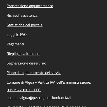
Prenotazione appuntamento
Richiedi assistenza
Statistiche del portale
Leggi le FAQ
Pagamenti
Riepilogo valutazioni
Segnalazione disservizio
Piano di miglioramento dei servizi
Comune di Algua - Partita IVA dell'amministrazione:
00579420167 - PEC:
comune.algua@pec.regione.lombardia.it
Powered by Sportello Telematico Polifunzionale (v.