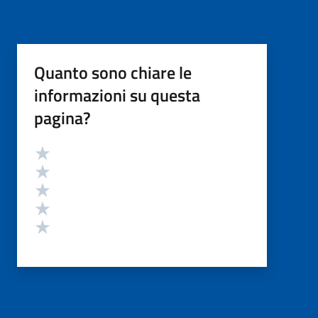
Quanto sono chiare le
informazioni su questa
pagina?
Valutazione
Valuta 5 stelle su 5
Valuta 4 stelle su 5
Valuta 3 stelle su 5
Valuta 2 stelle su 5
Valuta 1 stelle su 5