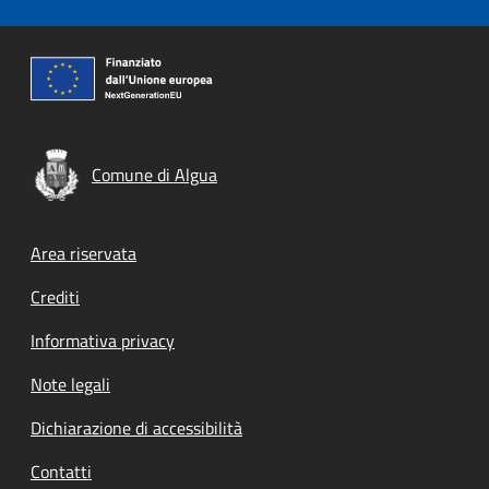
Comune di Algua
Footer menu
Area riservata
Crediti
Informativa privacy
Note legali
Dichiarazione di accessibilità
Contatti