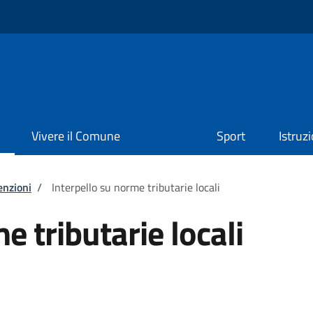
Vivere il Comune
Sport
Istruz
enzioni
/
Interpello su norme tributarie locali
e tributarie locali