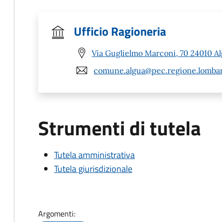
Ufficio Ragioneria
Via Guglielmo Marconi, 70 24010 Al
comune.algua@pec.regione.lombar
Strumenti di tutela
Tutela amministrativa
Tutela giurisdizionale
Argomenti: