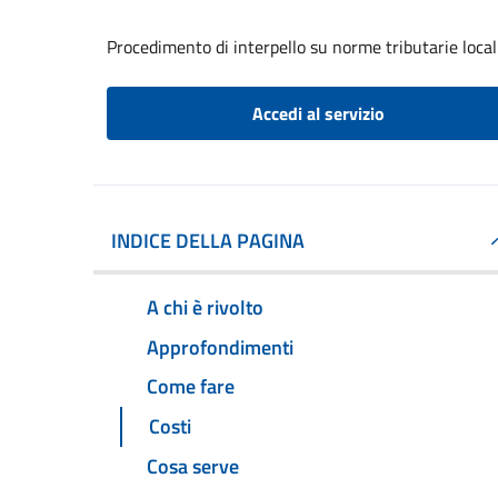
Procedimento di interpello su norme tributarie local
Accedi al servizio
INDICE DELLA PAGINA
A chi è rivolto
Approfondimenti
Come fare
Costi
Cosa serve