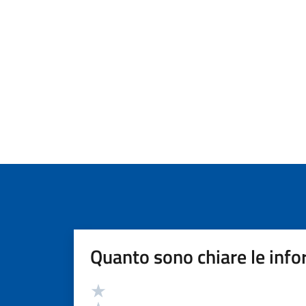
Quanto sono chiare le info
Valutazione
Valuta 5 stelle su 5