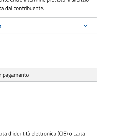
ta dal contribuente.
e
cun pagamento
rta d’identità elettronica (CIE) o carta