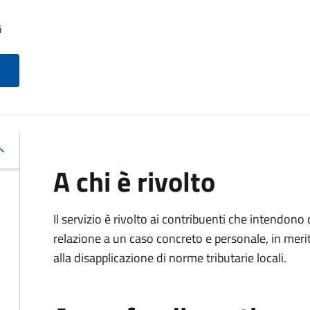
i
A chi è rivolto
Il servizio è rivolto ai contribuenti che intendon
relazione a un caso concreto e personale, in merito
alla disapplicazione di norme tributarie locali.