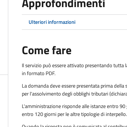
Approfondimenti
Ulteriori informazioni
Come fare
Il servizio può essere attivato presentando tutta
in formato PDF.
La domanda deve essere presentata prima della sc
per l'assolvimento degli obblighi tributari (dichi
L'amministrazione risponde alle istanze entro 90 g
entro 120 giorni per le altre tipologie di interpello.
Quando la risposta non è comunicata al contribuent