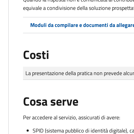
equivale a condivisione della soluzione prospetta
Moduli da compilare e documenti da allegar
Costi
Tipo di pagamento
Importo
La presentazione della pratica non prevede al
Cosa serve
Per accedere al servizio, assicurati di avere:
SPID (sistema pubblico di identità digitale), ca