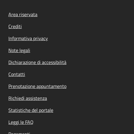
Footer menu
Area riservata
Crediti
Informativa privacy
Note legali
Dichiarazione di accessibilità
Contatti
Prenotazione appuntamento
Richiedi assistenza
Statistiche del portale
Leggi le FAQ
Pagamenti