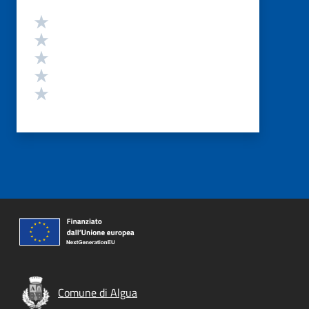
Valutazione
Valuta 5 stelle su 5
Valuta 4 stelle su 5
Valuta 3 stelle su 5
Valuta 2 stelle su 5
Valuta 1 stelle su 5
Comune di Algua