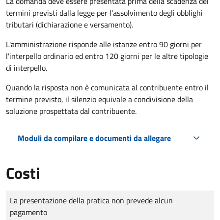
La domanda deve essere presentata prima della scadenza dei
termini previsti dalla legge per l'assolvimento degli obblighi
tributari (dichiarazione e versamento).
L'amministrazione risponde alle istanze entro 90 giorni per
l'interpello ordinario ed entro 120 giorni per le altre tipologie
di interpello.
Quando la risposta non è comunicata al contribuente entro il
termine previsto, il silenzio equivale a condivisione della
soluzione prospettata dal contribuente.
Moduli da compilare e documenti da allegare
Costi
Tipo di pagamento
Importo
La presentazione della pratica non prevede alcun
pagamento