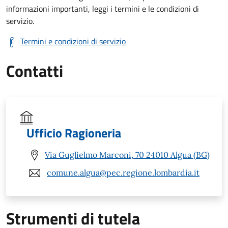
informazioni importanti, leggi i termini e le condizioni di
servizio.
Termini e condizioni di servizio
Contatti
Ufficio Ragioneria
Via Guglielmo Marconi, 70 24010 Algua (BG)
comune.algua@pec.regione.lombardia.it
Strumenti di tutela