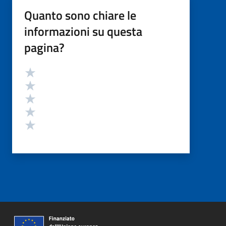
Quanto sono chiare le
informazioni su questa
pagina?
Valutazione
Valuta 5 stelle su 5
Valuta 4 stelle su 5
Valuta 3 stelle su 5
Valuta 2 stelle su 5
Valuta 1 stelle su 5