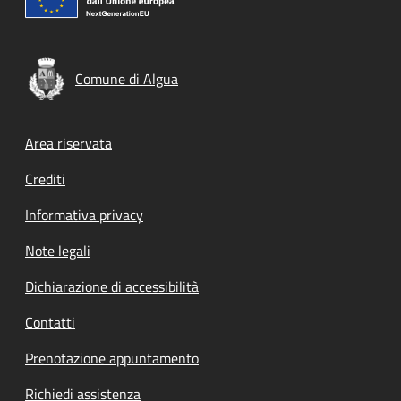
Comune di Algua
Footer menu
Area riservata
Crediti
Informativa privacy
Note legali
Dichiarazione di accessibilità
Contatti
Prenotazione appuntamento
Richiedi assistenza