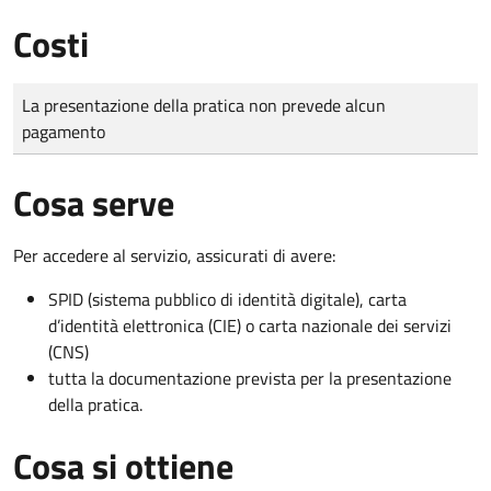
Costi
Tipo di pagamento
Importo
La presentazione della pratica non prevede alcun
pagamento
Cosa serve
Per accedere al servizio, assicurati di avere:
SPID (sistema pubblico di identità digitale), carta
d’identità elettronica (CIE) o carta nazionale dei servizi
(CNS)
tutta la documentazione prevista per la presentazione
della pratica.
Cosa si ottiene