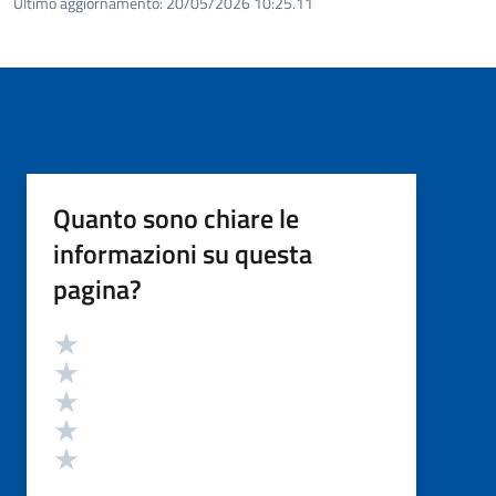
Ultimo aggiornamento:
20/05/2026 10:25.11
Quanto sono chiare le
informazioni su questa
pagina?
Valutazione
Valuta 5 stelle su 5
Valuta 4 stelle su 5
Valuta 3 stelle su 5
Valuta 2 stelle su 5
Valuta 1 stelle su 5