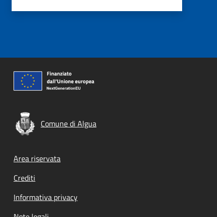
Comune di Algua
Footer menu
Area riservata
Crediti
Informativa privacy
Note legali