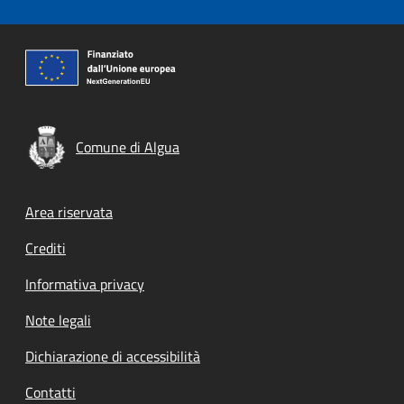
Comune di Algua
Footer menu
Area riservata
Crediti
Informativa privacy
Note legali
Dichiarazione di accessibilità
Contatti