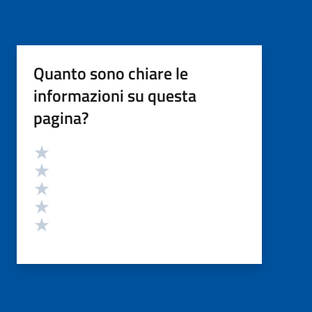
Quanto sono chiare le
informazioni su questa
pagina?
Valutazione
Valuta 5 stelle su 5
Valuta 4 stelle su 5
Valuta 3 stelle su 5
Valuta 2 stelle su 5
Valuta 1 stelle su 5