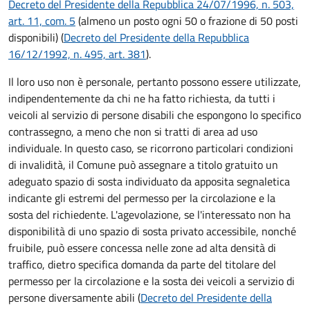
Decreto del Presidente della Repubblica 24/07/1996, n. 503,
art. 11, com. 5
(almeno un posto ogni 50 o frazione di 50 posti
disponibili) (
Decreto del Presidente della Repubblica
16/12/1992, n. 495, art. 381
).
Il loro uso non è personale, pertanto possono essere utilizzate,
indipendentemente da chi ne ha fatto richiesta, da tutti i
veicoli al servizio di persone disabili che espongono lo specifico
contrassegno, a meno che non si tratti di area ad uso
individuale. In questo caso, se ricorrono particolari condizioni
di invalidità, il Comune può assegnare a titolo gratuito un
adeguato spazio di sosta individuato da apposita segnaletica
indicante gli estremi del permesso per la circolazione e la
sosta del richiedente. L'agevolazione, se l'interessato non ha
disponibilità di uno spazio di sosta privato accessibile, nonché
fruibile, può essere concessa nelle zone ad alta densità di
traffico, dietro specifica domanda da parte del titolare del
permesso per la circolazione e la sosta dei veicoli a servizio di
persone diversamente abili (
Decreto del Presidente della