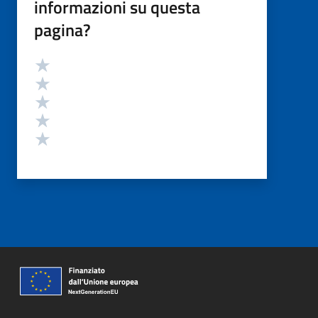
informazioni su questa
pagina?
Valutazione
Valuta 5 stelle su 5
Valuta 4 stelle su 5
Valuta 3 stelle su 5
Valuta 2 stelle su 5
Valuta 1 stelle su 5