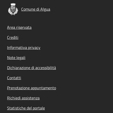
Comune di Algua
Footer menu
Area riservata
Crediti
Informativa privacy
Note legali
Dichiarazione di accessibilità
Contatti
Prenotazione appuntamento
Richiedi assistenza
Statistiche del portale