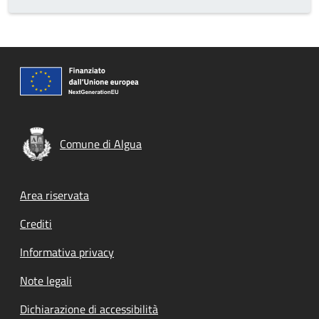
Comune di Algua
Footer menu
Area riservata
Crediti
Informativa privacy
Note legali
Dichiarazione di accessibilità