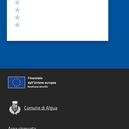
Valuta 4 stelle su 5
Valuta 3 stelle su 5
Valuta 2 stelle su 5
Valuta 1 stelle su 5
Comune di Algua
Area riservata