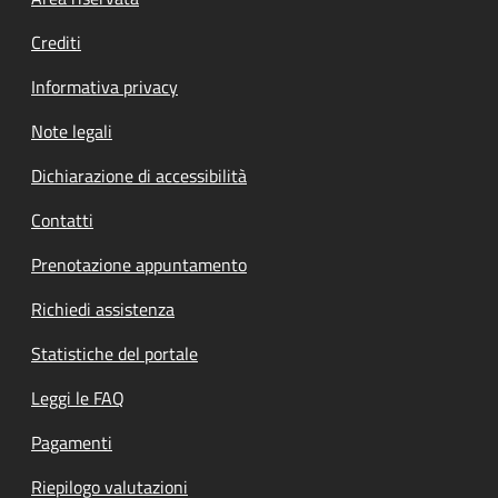
Footer menu
Crediti
Informativa privacy
Note legali
Dichiarazione di accessibilità
Contatti
Prenotazione appuntamento
Richiedi assistenza
Statistiche del portale
Leggi le FAQ
Pagamenti
Riepilogo valutazioni