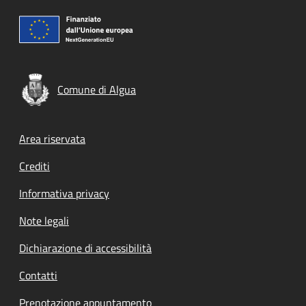
Comune di Algua
Footer menu
Area riservata
Crediti
Informativa privacy
Note legali
Dichiarazione di accessibilità
Contatti
Prenotazione appuntamento