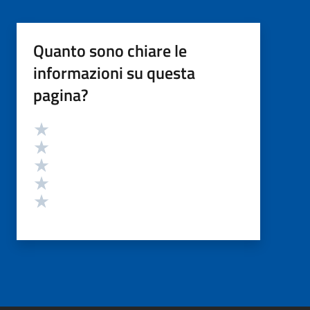
Quanto sono chiare le
informazioni su questa
pagina?
Valutazione
Valuta 5 stelle su 5
Valuta 4 stelle su 5
Valuta 3 stelle su 5
Valuta 2 stelle su 5
Valuta 1 stelle su 5