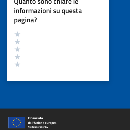
Quanto sono chiare le
informazioni su questa
pagina?
Valutazione
Valuta 5 stelle su 5
Valuta 4 stelle su 5
Valuta 3 stelle su 5
Valuta 2 stelle su 5
Valuta 1 stelle su 5