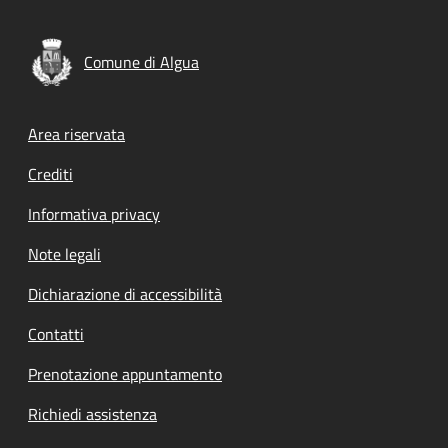
Comune di Algua
Footer menu
Area riservata
Crediti
Informativa privacy
Note legali
Dichiarazione di accessibilità
Contatti
Prenotazione appuntamento
Richiedi assistenza