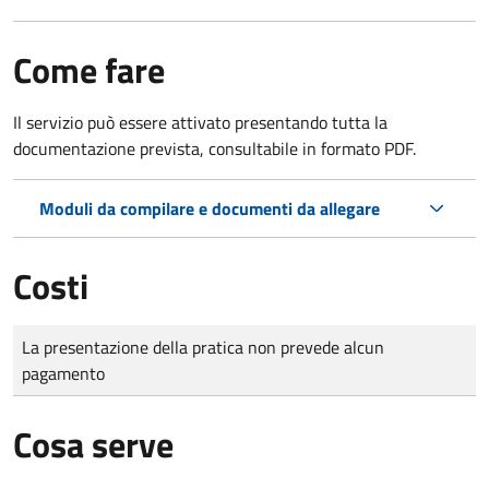
Come fare
Il servizio può essere attivato presentando tutta la
documentazione prevista, consultabile in formato PDF.
Moduli da compilare e documenti da allegare
Costi
Tipo di pagamento
Importo
La presentazione della pratica non prevede alcun
pagamento
Cosa serve