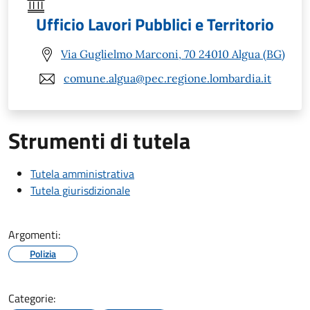
Ufficio Lavori Pubblici e Territorio
Via Guglielmo Marconi, 70 24010 Algua (BG)
comune.algua@pec.regione.lombardia.it
Strumenti di tutela
Tutela amministrativa
Tutela giurisdizionale
Argomenti:
Polizia
Categorie: