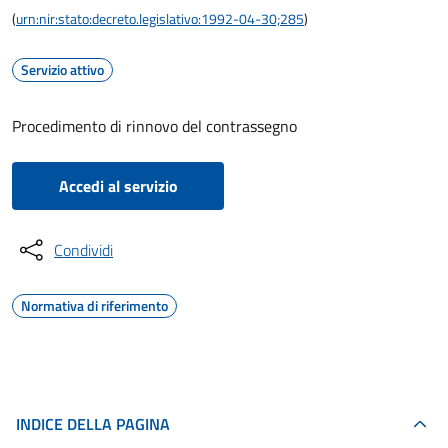
(
urn:nir:stato:decreto.legislativo:1992-04-30;285
)
Servizio attivo
Procedimento di rinnovo del contrassegno
Accedi al servizio
Condividi
Normativa di riferimento
INDICE DELLA PAGINA