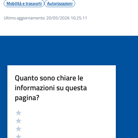
Mobilità e trasporti
Autorizzazioni
Ultimo aggiornamento:
20/05/2026 10:25.11
Quanto sono chiare le
informazioni su questa
pagina?
Valutazione
Valuta 5 stelle su 5
Valuta 4 stelle su 5
Valuta 3 stelle su 5
Valuta 2 stelle su 5