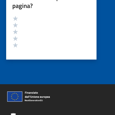
pagina?
Valutazione
Valuta 5 stelle su 5
Valuta 4 stelle su 5
Valuta 3 stelle su 5
Valuta 2 stelle su 5
Valuta 1 stelle su 5