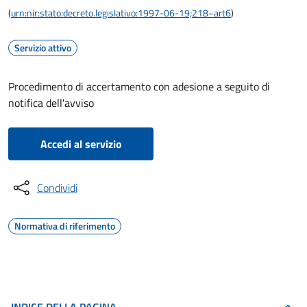
(
urn:nir:stato:decreto.legislativo:1997-06-19;218~art6
)
Servizio attivo
Procedimento di accertamento con adesione a seguito di
notifica dell'avviso
Accedi al servizio
Condividi
Normativa di riferimento