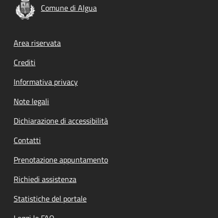
Comune di Algua
Footer menu
Area riservata
Crediti
Informativa privacy
Note legali
Dichiarazione di accessibilità
Contatti
Prenotazione appuntamento
Richiedi assistenza
Statistiche del portale
Leggi le FAQ