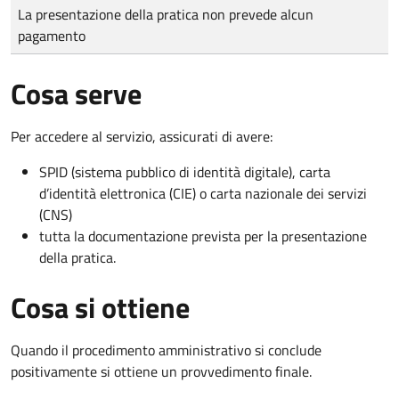
Tipo di pagamento
Importo
La presentazione della pratica non prevede alcun
pagamento
Cosa serve
Per accedere al servizio, assicurati di avere:
SPID (sistema pubblico di identità digitale), carta
d’identità elettronica (CIE) o carta nazionale dei servizi
(CNS)
tutta la documentazione prevista per la presentazione
della pratica.
Cosa si ottiene
Quando il procedimento amministrativo si conclude
positivamente si ottiene un provvedimento finale.