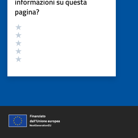
informazioni su questa
pagina?
Valutazione
Valuta 5 stelle su 5
Valuta 4 stelle su 5
Valuta 3 stelle su 5
Valuta 2 stelle su 5
Valuta 1 stelle su 5