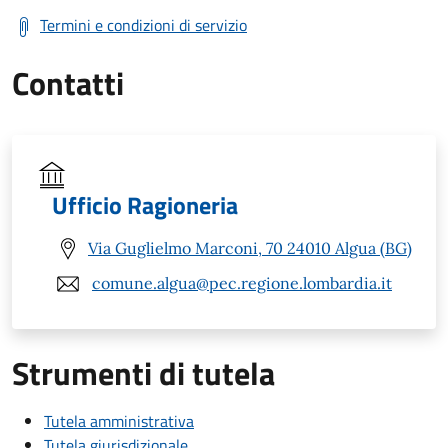
Termini e condizioni di servizio
Contatti
Ufficio Ragioneria
Via Guglielmo Marconi, 70 24010 Algua (BG)
comune.algua@pec.regione.lombardia.it
Strumenti di tutela
Tutela amministrativa
Tutela giurisdizionale