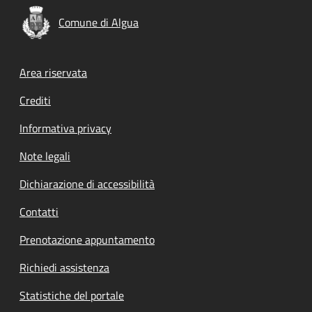
Comune di Algua
Footer menu
Area riservata
Crediti
Informativa privacy
Note legali
Dichiarazione di accessibilità
Contatti
Prenotazione appuntamento
Richiedi assistenza
Statistiche del portale