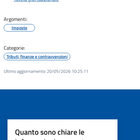
Argomenti:
Imposte
Categorie:
Tributi, finanze e contravvenzioni
Ultimo aggiornamento:
20/05/2026 10:25.11
Quanto sono chiare le