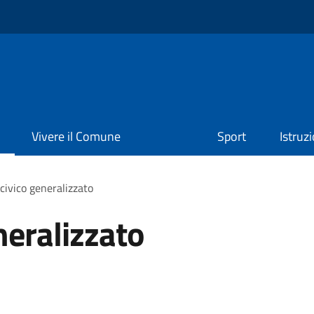
Vivere il Comune
Sport
Istruz
civico generalizzato
neralizzato