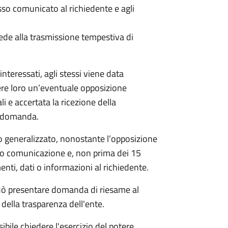
 comunicato al richiedente e agli
ede alla trasmissione tempestiva di
nteressati, agli stessi viene data
ere loro un’eventuale opposizione
li e accertata la ricezione della
a domanda.
 generalizzato, nonostante l’opposizione
oro comunicazione e, non prima dei 15
nti, dati o informazioni al richiedente.
e può presentare domanda di riesame al
della trasparenza dell'ente.
ibile chiedere l'esercizio del potere