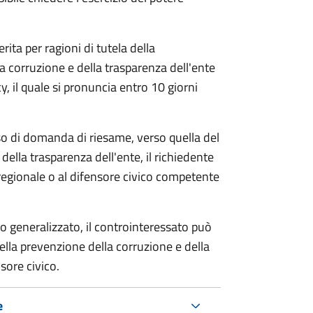
rita per ragioni di tutela della
la corruzione e della trasparenza dell'ente
, il quale si pronuncia entro 10 giorni
so di domanda di riesame, verso quella del
della trasparenza dell'ente, il richiedente
regionale o al difensore civico competente
o generalizzato, il controinteressato può
lla prevenzione della corruzione e della
sore civico.
e