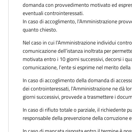
domanda con provvedimento motivato ed espresso
eventuali controinteressati.
In caso di accoglimento, l’Amministrazione provv
quanto chiesto.
Nel caso in cui l’Amministrazione individui controi
comunicazione dell’istanza inoltrata per permett
motivata entro i 10 giorni successivi, decorsi i qua
comunicazione, l’ente si esprime nel merito dell
In caso di accoglimento della domanda di accesso
dei controinteressati, l’Amministrazione ne dà l
giorni successivi, provvede a trasmettere i docume
In caso di rifiuto totale o parziale, il richiedent
responsabile della prevenzione della corruzione e 
In caso di mancata risposta entro il termine è poss