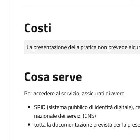
Costi
Tipo di pagamento
Importo
La presentazione della pratica non prevede al
Cosa serve
Per accedere al servizio, assicurati di avere:
SPID (sistema pubblico di identità digitale), ca
nazionale dei servizi (CNS)
tutta la documentazione prevista per la prese