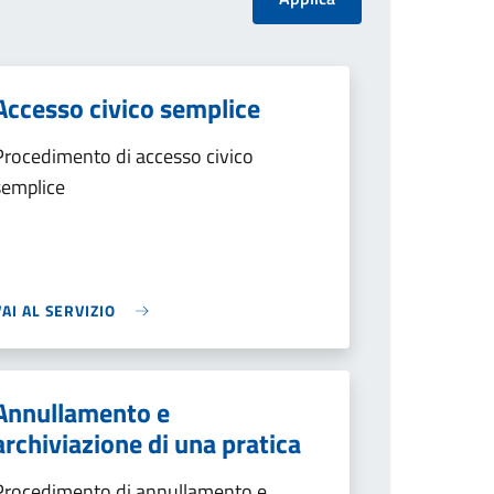
Accesso civico semplice
Procedimento di accesso civico
semplice
VAI AL SERVIZIO
Annullamento e
archiviazione di una pratica
Procedimento di annullamento e