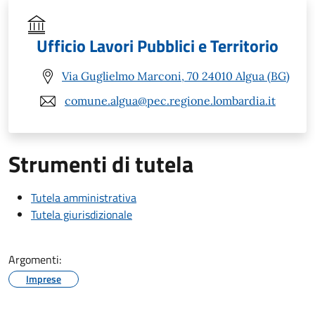
Ufficio Lavori Pubblici e Territorio
Via Guglielmo Marconi, 70 24010 Algua (BG)
comune.algua@pec.regione.lombardia.it
Strumenti di tutela
Tutela amministrativa
Tutela giurisdizionale
Argomenti:
Imprese