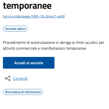
temporanee
(
urn:nir:stato:legge:1995-10-26;447~art6
)
Servizio attivo
Procedimento di autorizzazione in deroga ai limiti acustici per
attività commerciale e manifestazioni temporanee
Accedi al servizio
Condividi
Normativa di riferimento