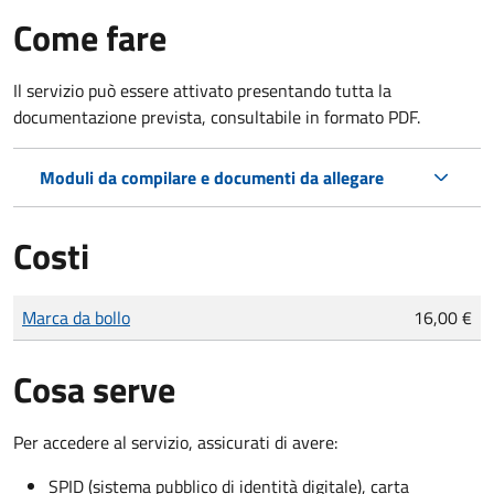
Come fare
Il servizio può essere attivato presentando tutta la
documentazione prevista, consultabile in formato PDF.
Moduli da compilare e documenti da allegare
Costi
Tipo di pagamento
Importo
Marca da bollo
16,00 €
Cosa serve
Per accedere al servizio, assicurati di avere:
SPID (sistema pubblico di identità digitale), carta