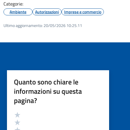
Categorie:
Ambiente
Autorizzazioni
Imprese e commercio
Ultimo aggiornamento:
20/05/2026 10:25.11
Quanto sono chiare le
informazioni su questa
pagina?
Valutazione
Valuta 5 stelle su 5
Valuta 4 stelle su 5
Valuta 3 stelle su 5