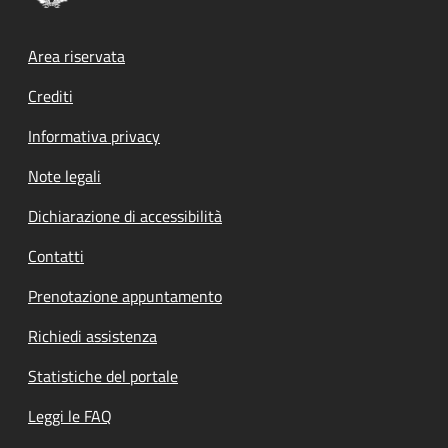
Footer menu
Area riservata
Crediti
Informativa privacy
Note legali
Dichiarazione di accessibilità
Contatti
Prenotazione appuntamento
Richiedi assistenza
Statistiche del portale
Leggi le FAQ