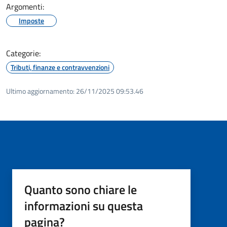
Argomenti:
Imposte
Categorie:
Tributi, finanze e contravvenzioni
Ultimo aggiornamento:
26/11/2025 09:53.46
Quanto sono chiare le
informazioni su questa
pagina?