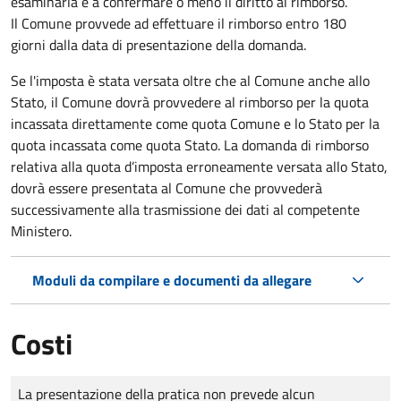
esaminarla e a confermare o meno il diritto al rimborso.
Il Comune provvede ad effettuare il rimborso entro 180
giorni dalla data di presentazione della domanda.
Se l'imposta è stata versata oltre che al Comune anche allo
Stato, il Comune dovrà provvedere al rimborso per la quota
incassata direttamente come quota Comune e lo Stato per la
quota incassata come quota Stato. La domanda di rimborso
relativa alla quota d’imposta erroneamente versata allo Stato,
dovrà essere presentata al Comune che provvederà
successivamente alla trasmissione dei dati al competente
Ministero.
Moduli da compilare e documenti da allegare
Costi
Tipo di pagamento
Importo
La presentazione della pratica non prevede alcun