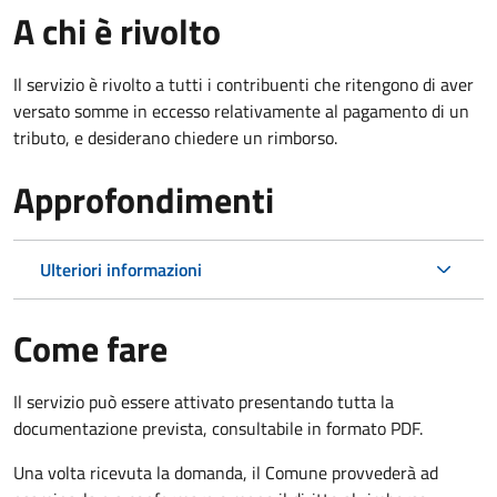
A chi è rivolto
Il servizio è rivolto a tutti i contribuenti che ritengono di aver
versato somme in eccesso relativamente al pagamento di un
tributo, e desiderano chiedere un rimborso.
Approfondimenti
Ulteriori informazioni
Come fare
Il servizio può essere attivato presentando tutta la
documentazione prevista, consultabile in formato PDF.
Una volta ricevuta la domanda, il Comune provvederà ad