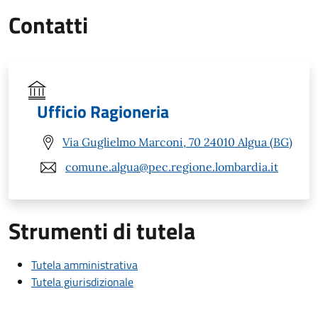
Contatti
Ufficio Ragioneria
Via Guglielmo Marconi, 70 24010 Algua (BG)
comune.algua@pec.regione.lombardia.it
Strumenti di tutela
Tutela amministrativa
Tutela giurisdizionale