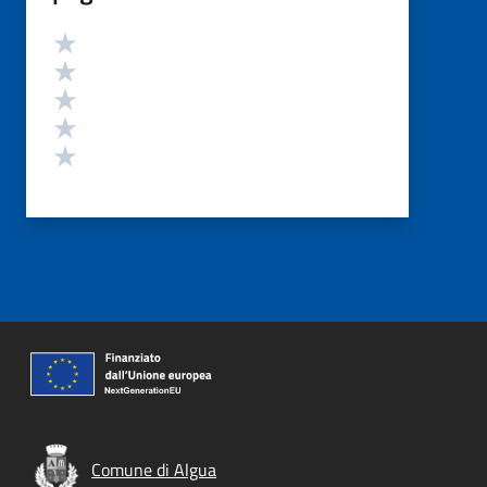
Valutazione
Valuta 5 stelle su 5
Valuta 4 stelle su 5
Valuta 3 stelle su 5
Valuta 2 stelle su 5
Valuta 1 stelle su 5
Comune di Algua