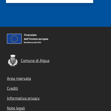
Comune di Algua
Footer menu
Area riservata
Crediti
Informativa privacy
Note legali