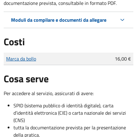
documentazione prevista, consultabile in formato PDF.
Moduli da compilare e documenti da allegare
Costi
Tipo di pagamento
Importo
Marca da bollo
16,00 €
Cosa serve
Per accedere al servizio, assicurati di avere:
SPID (sistema pubblico di identità digitale), carta
d’identità elettronica (CIE) o carta nazionale dei servizi
(CNS)
tutta la documentazione prevista per la presentazione
della pratica.