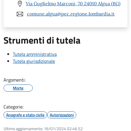
Via Guglielmo Marconi, 70 24010 Algua (BG)
comune.algua@pec.regione.lombardia.it
Strumenti di tutela
Tutela amministrativa
Tutela giurisdizionale
Argomenti:
Morte
Categorie:
Anagrafe e stato civile
Autorizzazioni
Ultimo aggiornamento:
16/01/2024 02:46.52