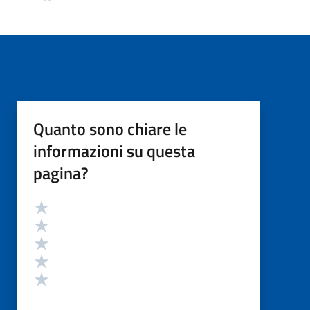
Quanto sono chiare le
informazioni su questa
pagina?
Valutazione
Valuta 5 stelle su 5
Valuta 4 stelle su 5
Valuta 3 stelle su 5
Valuta 2 stelle su 5
Valuta 1 stelle su 5