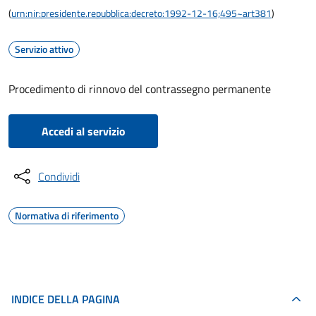
(
urn:nir:presidente.repubblica:decreto:1992-12-16;495~art381
)
Servizio attivo
Procedimento di rinnovo del contrassegno permanente
Accedi al servizio
Condividi
Normativa di riferimento
INDICE DELLA PAGINA