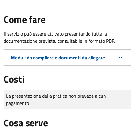
Come fare
Il servizio può essere attivato presentando tutta la
documentazione prevista, consultabile in formato PDF.
Moduli da compilare e documenti da allegare
Costi
Tipo di pagamento
Importo
La presentazione della pratica non prevede alcun
pagamento
Cosa serve