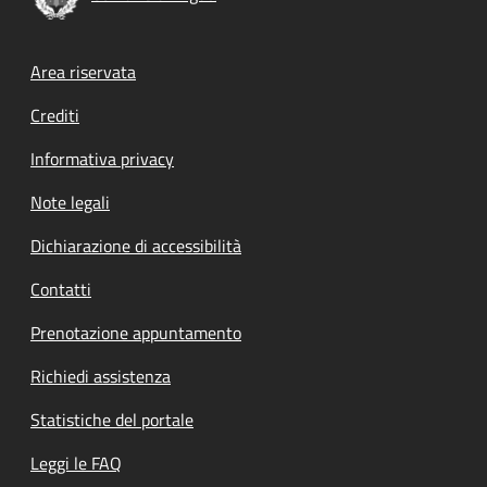
Footer menu
Area riservata
Crediti
Informativa privacy
Note legali
Dichiarazione di accessibilità
Contatti
Prenotazione appuntamento
Richiedi assistenza
Statistiche del portale
Leggi le FAQ