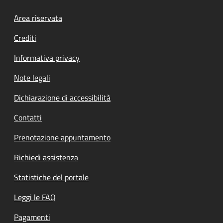
Footer menu
Area riservata
Crediti
Informativa privacy
Note legali
Dichiarazione di accessibilità
Contatti
Prenotazione appuntamento
Richiedi assistenza
Statistiche del portale
Leggi le FAQ
Pagamenti