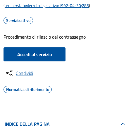
(
urn:nir:stato:decreto.legislativo:1992-04-30;285
)
Servizio attivo
Procedimento di rilascio del contrassegno
Accedi al servizio
Condividi
Normativa di riferimento
INDICE DELLA PAGINA