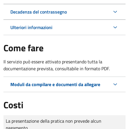
Decadenza del contrassegno
Ulteriori informazioni
Come fare
Il servizio può essere attivato presentando tutta la
documentazione prevista, consultabile in formato PDF.
Moduli da compilare e documenti da allegare
Costi
Tipo di pagamento
Importo
La presentazione della pratica non prevede alcun
pagamento