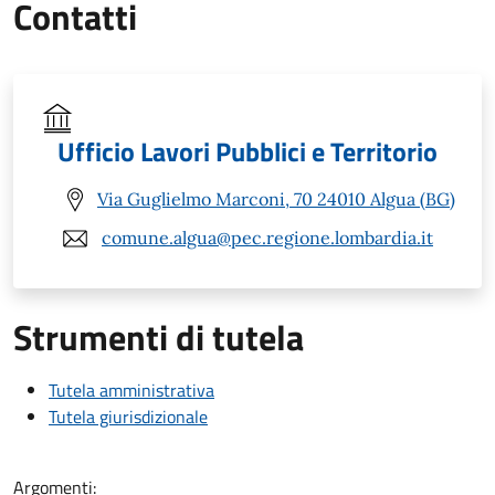
Contatti
Ufficio Lavori Pubblici e Territorio
Via Guglielmo Marconi, 70 24010 Algua (BG)
comune.algua@pec.regione.lombardia.it
Strumenti di tutela
Tutela amministrativa
Tutela giurisdizionale
Argomenti: